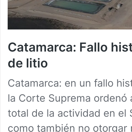
Catamarca: Fallo hist
de litio
Catamarca: en un fallo hist
la Corte Suprema ordenó a
total de la actividad en e
como también no otorgar n