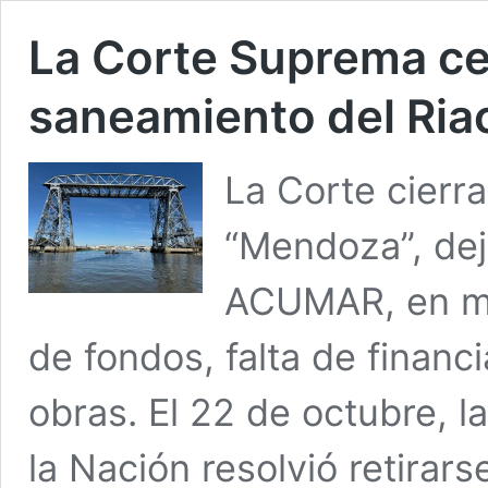
La Corte Suprema ce
saneamiento del Ria
La Corte cierra
“Mendoza”, dej
ACUMAR, en me
de fondos, falta de financ
obras. El 22 de octubre, 
la Nación resolvió retirar