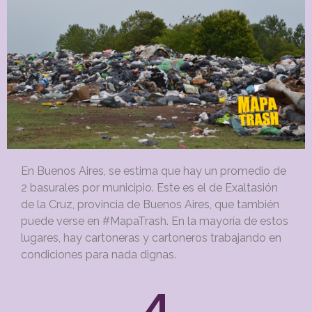
En Buenos Aires, se estima que hay un promedio de
2 basurales por municipio. Este es el de Exaltasión
de la Cruz, provincia de Buenos Aires, que también
puede verse en #MapaTrash. En la mayoría de estos
lugares, hay cartoneras y cartoneros trabajando en
condiciones para nada dignas.
4