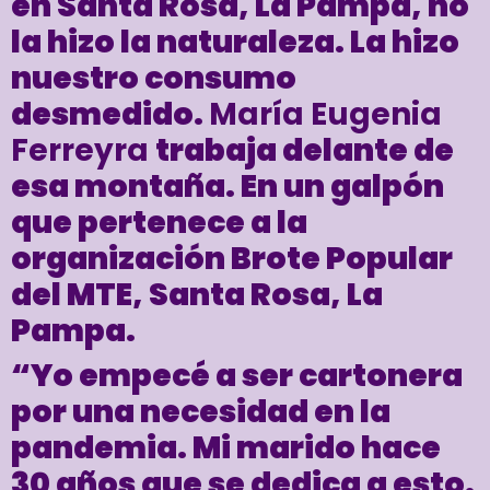
en Santa Rosa, La Pampa, no
la hizo la naturaleza. La hizo
nuestro consumo
desmedido.
María Eugenia
Ferreyra
trabaja delante de
esa montaña. En un galpón
que pertenece a la
organización Brote Popular
del MTE, Santa Rosa, La
Pampa.
“Yo empecé a ser cartonera
por una necesidad en la
pandemia. Mi marido hace
30 años que se dedica a esto.