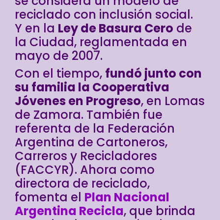
se considera un modelo de
reciclado con inclusión social.
Y en la
Ley de Basura Cero
de
la Ciudad, reglamentada en
mayo de 2007.
Con el tiempo,
fundó junto con
su familia la Cooperativa
Jóvenes en Progreso
, en Lomas
de Zamora. También fue
referenta de la Federación
Argentina de Cartoneros,
Carreros y Recicladores
(FACCYR). Ahora como
directora de reciclado,
fomenta el
Plan Nacional
Argentina Recicla
, que brinda