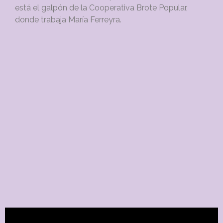
está el galpón de la Cooperativa Brote Popular,
donde trabaja María Ferreyra.