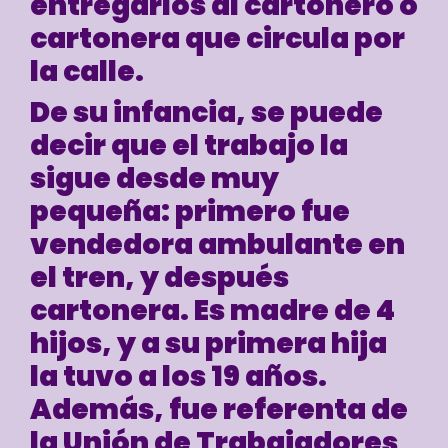
entregarlos al cartonero o
cartonera que circula por
la calle.
De su infancia, se puede
decir que el trabajo la
sigue desde muy
pequeña: primero fue
vendedora ambulante en
el tren, y después
cartonera. Es madre de 4
hijos, y a su primera hija
la tuvo a los 19 años.
Además, fue referenta de
la Unión de Trabajadores