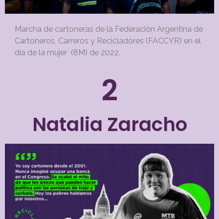
Marcha de cartoneras de la Federación Argentina de
Cartoneros, Carreros y Recicladores (FACCYR) en el
día de la mujer (8M) de 2022.
2
Natalia Zaracho