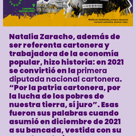
Natalia Zaracho, además de
ser referenta cartonera y
trabajadora de la economía
popular, hizo historia: en 2021
se convirtió en la
primera
diputada nacional cartonera
.
“Por la patria cartonera, por
la lucha de los pobres de
nuestra tierra, sí juro”. Esas
fueron sus palabras cuando
asumió en diciembre de 2021
a su bancada, vestida con su