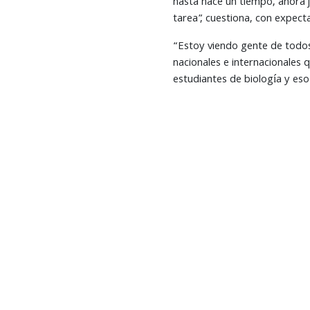
hasta hace un tiempo, ahora 
tarea”, cuestiona, con expect
“Estoy viendo gente de todos
nacionales e internacionales q
estudiantes de biología y es