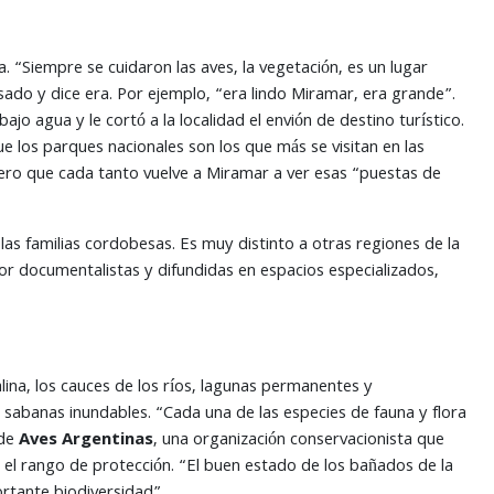
a. “Siempre se cuidaron las aves, la vegetación, es un lugar
sado y dice era. Por ejemplo, “era lindo Miramar, era grande”.
ajo agua y le cortó a la localidad el envión de destino turístico.
los parques nacionales son los que más se visitan en las
 pero que cada tanto vuelve a Miramar a ver esas “puestas de
as familias cordobesas. Es muy distinto a otras regiones de la
por documentalistas y difundidas en espacios especializados,
ina, los cauces de los ríos, lagunas permanentes y
 sabanas inundables. “Cada una de las especies de fauna y flora
sde
Aves Argentinas
, una organización conservacionista que
n el rango de protección. “El buen estado de los bañados de la