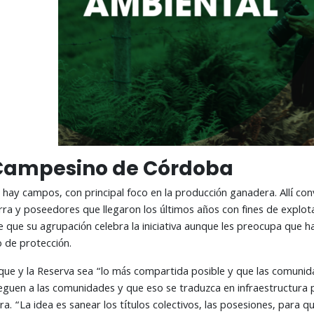
Campesino de Córdoba
a hay campos, con principal foco en la producción ganadera. Allí co
erra y poseedores que llegaron los últimos años con fines de explot
ce que su agrupación celebra la iniciativa aunque les preocupa que
o de protección.
rque y la Reserva sea “lo más compartida posible y que las comunid
eguen a las comunidades y que eso se traduzca en infraestructura pa
lara. “La idea es sanear los títulos colectivos, las posesiones, para