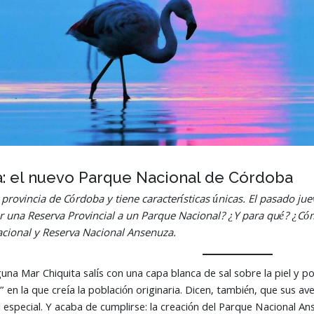
 el nuevo Parque Nacional de Córdoba
a provincia de Córdoba y tiene características únicas. El pasado j
r una Reserva Provincial a un Parque Nacional? ¿Y para qué? ¿Có
acional y Reserva Nacional Ansenuza.
aguna Mar Chiquita salís con una capa blanca de sal sobre la piel y 
en la que creía la población originaria. Dicen, también, que sus ave
especial. Y acaba de cumplirse: la creación del Parque Nacional An