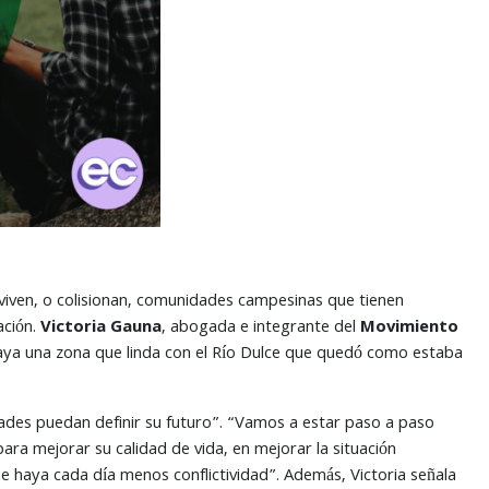
nviven, o colisionan, comunidades campesinas que tienen
ación.
Victoria Gauna
, abogada e integrante del
Movimiento
 haya una zona que linda con el Río Dulce que quedó como estaba
ades puedan definir su futuro”. “Vamos a estar paso a paso
ra mejorar su calidad de vida, en mejorar la situación
 que haya cada día menos conflictividad”. Además, Victoria señala