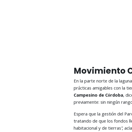
Movimiento 
En la parte norte de la lagun
prácticas amigables con la ti
Campesino de Córdoba
, di
previamente: sin ningún rang
Espera que la gestión del Pa
tratando de que los fondos ll
habitacional y de tierras”, ac