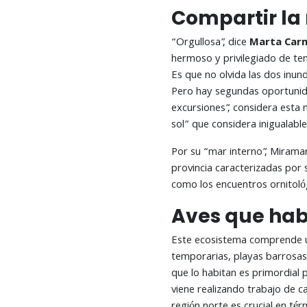
Compartir la 
“Orgullosa”, dice
Marta Car
hermoso y privilegiado de ten
Es que no olvida las dos inund
Pero hay segundas oportunida
excursiones”, considera esta 
sol” que considera inigualable
Por su “mar interno”, Miramar
provincia caracterizadas por 
como los encuentros ornitológ
Aves que hab
Este ecosistema comprende un
temporarias, playas barrosas,
que lo habitan es primordial 
viene realizando trabajo de c