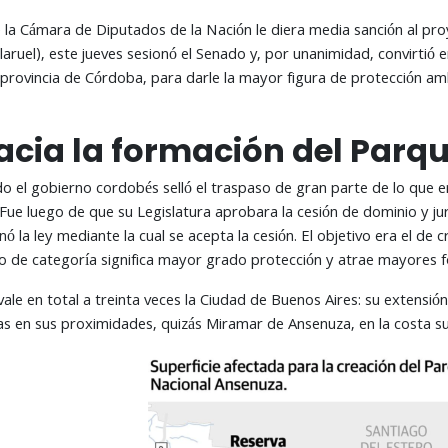
a Cámara de Diputados de la Nación le diera media sanción al proy
illaruel), este jueves sesionó el Senado y, por unanimidad, convirtió
 provincia de Córdoba, para darle la mayor figura de protección am
acia la formación del Parq
 el gobierno cordobés selló el traspaso de gran parte de lo que e
. Fue luego de que su Legislatura aprobara la cesión de dominio y ju
ó la ley mediante la cual se acepta la cesión. El objetivo era el de
io de categoría significa mayor grado protección y atrae mayores 
ale en total a treinta veces la Ciudad de Buenos Aires: su extensión
 en sus proximidades, quizás Miramar de Ansenuza, en la costa sur