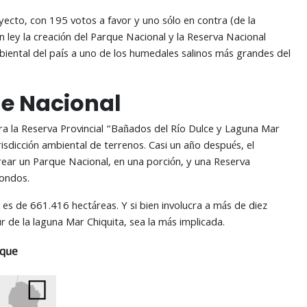
ecto, con 195 votos a favor y uno sólo en contra (de la
 en ley la creación del Parque Nacional y la Reserva Nacional
biental del país a uno de los humedales salinos más grandes del
ue Nacional
ra la Reserva Provincial “Bañados del Río Dulce y Laguna Mar
risdicción ambiental de terrenos. Casi un año después, el
 crear un Parque Nacional, en una porción, y una Reserva
fondos.
 es de 661.416 hectáreas. Y si bien involucra a más de diez
 de la laguna Mar Chiquita, sea la más implicada.