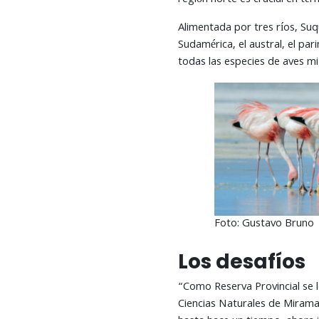
región norte es crucial en té
Alimentada por tres ríos, Suq
Sudamérica, el austral, el par
todas las especies de aves m
Foto: Gustavo Bruno
Los desafíos
“Como Reserva Provincial se 
Ciencias Naturales de Miramar