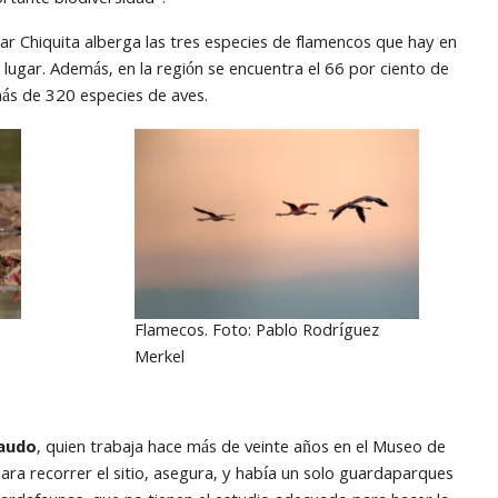
ortante biodiversidad”.
ar Chiquita alberga las tres especies de flamencos que hay en
el lugar. Además, en la región se encuentra el 66 por ciento de
más de 320 especies de aves.
Flamecos. Foto: Pablo Rodríguez
Merkel
audo
, quien trabaja hace más de veinte años en el Museo de
ara recorrer el sitio, asegura, y había un solo guardaparques