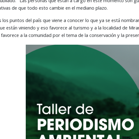
jubilado. “Las personas que están a cargo en este momento son gu
ativas de que todo esto cambie en el mediano plazo.
 los puntos del país que viene a conocer lo que ya se está nombra
ue están viniendo y eso favorece al turismo y a la localidad de Mira
o favorece a la comunidad por el tema de la conservación y la pres