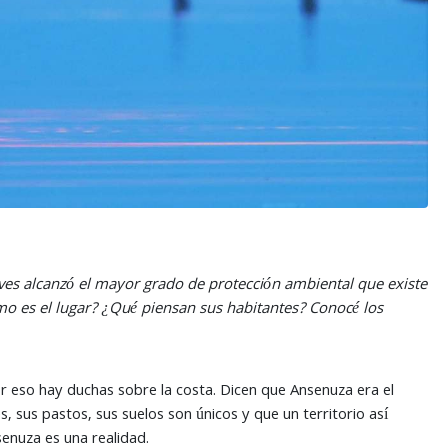
ueves alcanzó el mayor grado de protección ambiental que existe
mo es el lugar? ¿Qué piensan sus habitantes? Conocé los
por eso hay duchas sobre la costa. Dicen que Ansenuza era el
s, sus pastos, sus suelos son únicos y que un territorio así
senuza es una realidad.