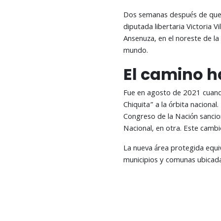
Dos semanas después de que l
diputada libertaria Victoria V
Ansenuza, en el noreste de la
mundo.
El camino h
Fue en agosto de 2021 cuando
Chiquita” a la órbita nacional
Congreso de la Nación sancion
Nacional, en otra. Este camb
La nueva área protegida equiv
municipios y comunas ubicadas