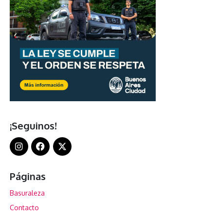
¡Seguinos!
Páginas
Basuraleza
Contacto