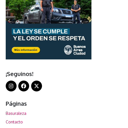
¡Seguinos!
Páginas
Basuraleza
Contacto