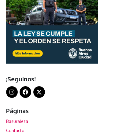
¡Seguinos!
Páginas
Basuraleza
Contacto