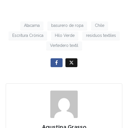
Atacama
basurero de ropa
Chile
Escritura Crónica
Hilo Verde
residuos textiles
Vertedero textil
Agustina Grasso