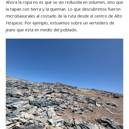
Ahora la ropa no es que se vio reducida en volumen, sino que
la tapan con tierra y la queman. Lo que descubrimos fueron
microbasurales al costado de la ruta desde el centro de Alto
Hospicio. Por ejemplo, estuvimos sobre un vertedero de
jeans que esta en medio del poblado.