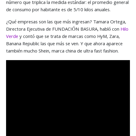
número que triplica la medida estándar: el promedio general
de consumo por habitante es de 5/10 kilos anuales.
¿Qué empresas son las que más ingresan? Tamara Ortega,
Directora Ejecutiva de FUNDACIÓN BASURA, habló con
Hilo
Verde
y contó que se trata de marcas como HyM, Zara,
Banana Republic las que más se ven. Y que ahora aparece
también mucho Shein, marca china de ultra fast fashion.