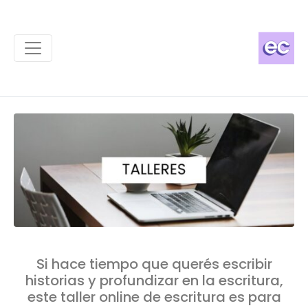
Si hace tiempo que querés escribir
historias y profundizar en la escritura,
este taller online de escritura es para