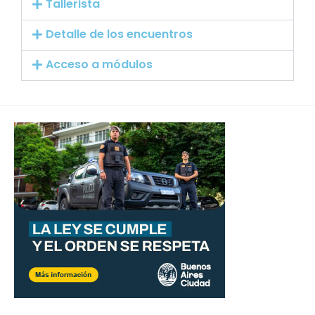
Tallerista
Detalle de los encuentros
Acceso a módulos