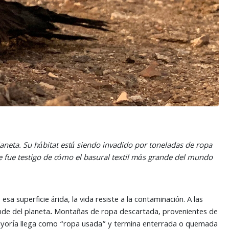
laneta. Su hábitat está siendo invadido por toneladas de ropa
 fue testigo de cómo el basural textil más grande del mundo
esa superficie árida, la vida resiste a la contaminación. A las
nde del planeta
.
Montañas de ropa descartada, provenientes de
 mayoría llega como “ropa usada” y termina enterrada o quemada