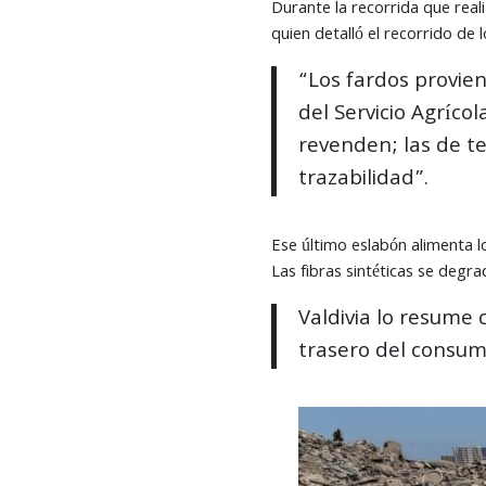
Durante la recorrida que real
quien detalló el recorrido de 
“Los fardos provie
del Servicio Agríco
revenden; las de te
trazabilidad”.
Ese último eslabón alimenta l
Las fibras sintéticas se degr
Valdivia lo resume 
trasero del consum