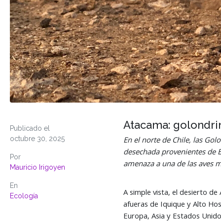
Atacama: golondri
Publicado el
octubre 30, 2025
En el norte de Chile, las Go
desechada provenientes de E
Por
amenaza a una de las aves má
Mauricio Irigoyen
En
A simple vista, el desierto de 
Ecología
afueras de Iquique y Alto Hosp
Europa, Asia y Estados Unido