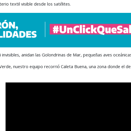
rio textil visible desde los satélites.
si invisibles, anidan las Golondrinas de Mar, pequeñas aves oceánica
Verde, nuestro equipo recorrió Caleta Buena, una zona donde el desi