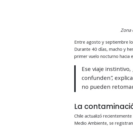
Zona d
Entre agosto y septiembre los
Durante 40 días, macho y hem
primer vuelo nocturno hacia e
Ese viaje instintiv
confunden”, explica
no pueden retomar v
La contaminació
Chile actualizó recientemente
Medio Ambiente, se registran