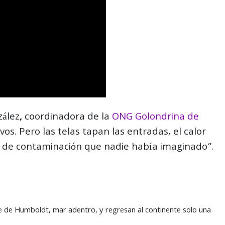
zález
,
coordinadora de la
ONG Golondrina de
os. Pero las telas tapan las entradas, el calor
a de contaminación que nadie había imaginado”.
te de Humboldt, mar adentro, y regresan al continente solo una