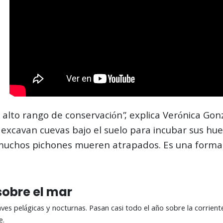
 alto rango de conservación”, explica Verónica Gon
s excavan cuevas bajo el suelo para incubar sus huev
y muchos pichones mueren atrapados. Es una form
sobre el mar
ves pelágicas y nocturnas. Pasan casi todo el año sobre la corrien
e.