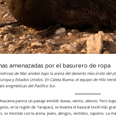
nas amenazadas por el basurero de ropa
londrinas de Mar anidan bajo la arena del desierto más árido del p
uropa y Estados Unidos. En Caleta Buena, el equipo de Hilo Verde
s enigmáticas del Pacífico Sur.
Atacama parece un paisaje inmóvil: dunas, viento, silencio. Pero bajo 
icio, en la región de Tarapacá, se levanta el basural textil más gra
s, se mezclan con la arena. Jeans, abrigos, vestidos, zapatos. La