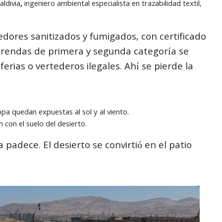
aldivia
,
ingeniero ambiental especialista en trazabilidad textil,
dores sanitizados y fumigados, con certificado
s prendas de primera y segunda categoría se
erias o vertederos ilegales. Ahí se pierde la
pa quedan expuestas al sol y al viento.
 con el suelo del desierto.
 padece. El desierto se convirtió en el patio