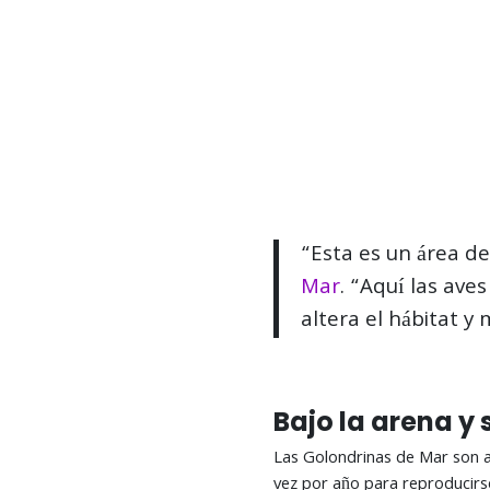
“Esta es un área de
Mar
. “Aquí las ave
altera el hábitat 
Bajo la arena y 
Las Golondrinas de Mar son a
vez por año para reproducirs