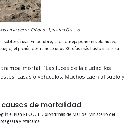
s en la tierra. Crédito: Agustina Grasso
as subterráneas.En octubre, cada pareja pone un solo huevo.
uego, el pichón permanece unos 80 días más hasta iniciar su
a trampa mortal. “Las luces de la ciudad los
ostes, casas o vehículos. Muchos caen al suelo y
s causas de mortalidad
 Según el Plan RECOGE Golondrinas de Mar del Ministerio del
tofagasta y Atacama.