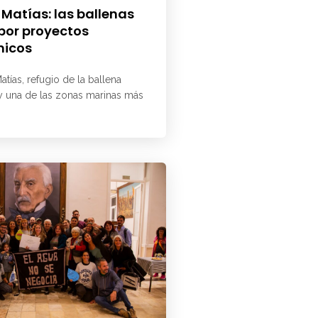
 Matías: las ballenas
 por proyectos
micos
atías, refugio de la ballena
 y una de las zonas marinas más