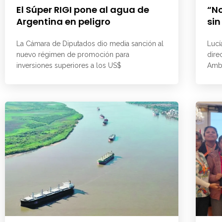
El Súper RIGI pone al agua de
“No
Argentina en peligro
sin
La Cámara de Diputados dio media sanción al
Lucí
nuevo régimen de promoción para
dire
inversiones superiores a los US$
Ambi