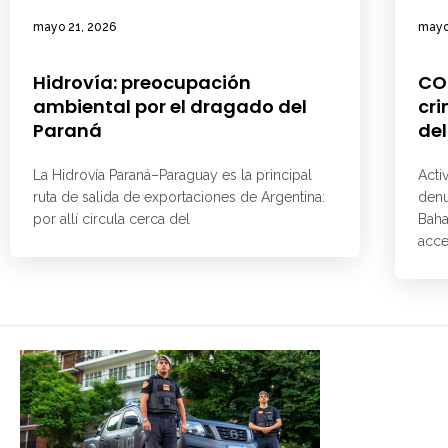
mayo 21, 2026
mayo
Hidrovía: preocupación
CO
ambiental por el dragado del
cri
Paraná
del
La Hidrovía Paraná–Paraguay es la principal
Acti
ruta de salida de exportaciones de Argentina:
denu
por allí circula cerca del
Baha
acce