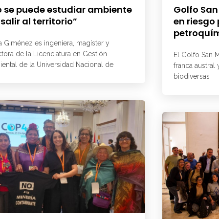
 se puede estudiar ambiente
Golfo San
 salir al territorio”
en riesgo
petroquí
a Giménez es ingeniera, magíster y
ctora de la Licenciatura en Gestión
El Golfo San M
ental de la Universidad Nacional de
franca austral
biodiversas