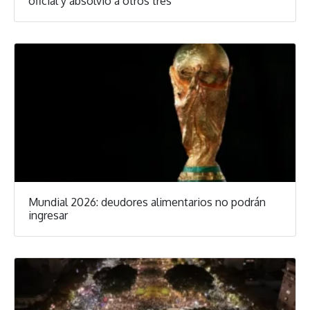
oficial y absolvió a otros tres
Mundial 2026: deudores alimentarios no podrán
ingresar