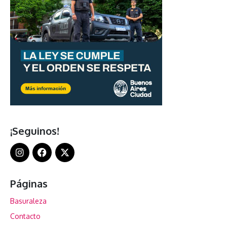
¡Seguinos!
Páginas
Basuraleza
Contacto