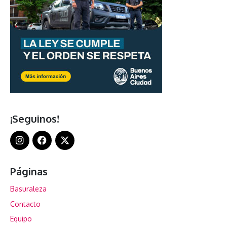
¡Seguinos!
Páginas
Basuraleza
Contacto
Equipo