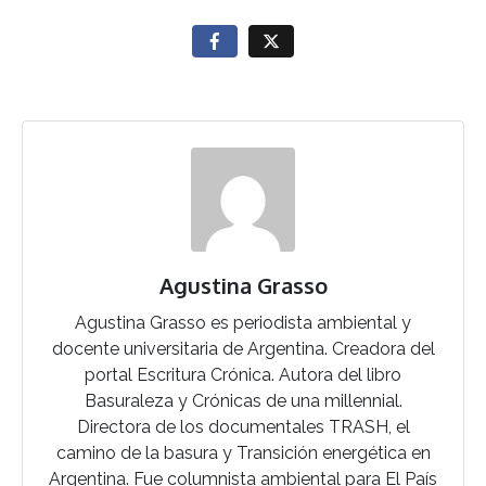
Agustina Grasso
Agustina Grasso es periodista ambiental y
docente universitaria de Argentina. Creadora del
portal Escritura Crónica. Autora del libro
Basuraleza y Crónicas de una millennial.
Directora de los documentales TRASH, el
camino de la basura y Transición energética en
Argentina. Fue columnista ambiental para El País