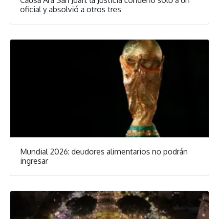
oficial y absolvió a otros tres
Mundial 2026: deudores alimentarios no podrán
ingresar