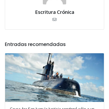
Escritura Crónica
Entradas recomendadas
Causa Ara San Juan: la Justicia condenó sólo a un