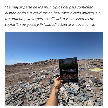
“
La mayor parte de los municipios del país continúan
disponiendo sus residuos en basurales a cielo abierto, sin
tratamiento, sin impermeabilización y sin sistemas de
captación de gases y lixiviados
”, advierte el documento.