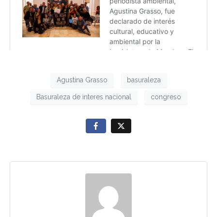
Agustina Grasso
basuraleza
Basuraleza de interes nacional
congreso