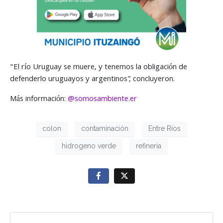
“El río Uruguay se muere, y tenemos la obligación de
defenderlo uruguayos y argentinos”, concluyeron.
Más información:
@somosambiente.er
colon
contaminación
Entre Ríos
hidrogeno verde
refineria