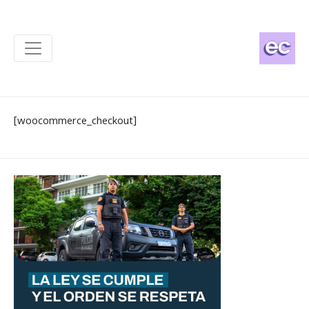
[woocommerce_checkout]