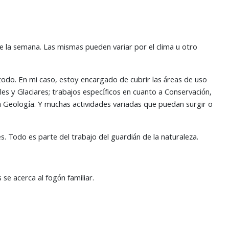
te la semana. Las mismas pueden variar por el clima u otro
odo. En mi caso, estoy encargado de cubrir las áreas de uso
les y Glaciares; trabajos específicos en cuanto a Conservación,
o la Geología. Y muchas actividades variadas que puedan surgir o
s. Todo es parte del trabajo del guardián de la naturaleza.
se acerca al fogón familiar.