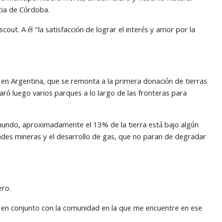
cia de Córdoba.
t. A él “la satisfacción de lograr el interés y amor por la
 en Argentina, que se remonta a la primera donación de tierras
aró luego varios parques a lo largo de las fronteras para
 mundo, aproximadamente el 13% de la tierra está bajo algún
dades mineras y el desarrollo de gas, que no paran de degradar
ero.
r en conjunto con la comunidad en la que me encuentre en ese