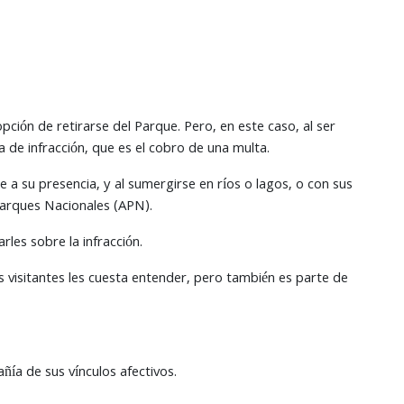
ción de retirarse del Parque. Pero, en este caso, al ser
a de infracción, que es el cobro de una multa.
e a su presencia, y al sumergirse en ríos o lagos, o con sus
Parques Nacionales (APN).
les sobre la infracción.
 visitantes les cuesta entender, pero también es parte de
ñía de sus vínculos afectivos.