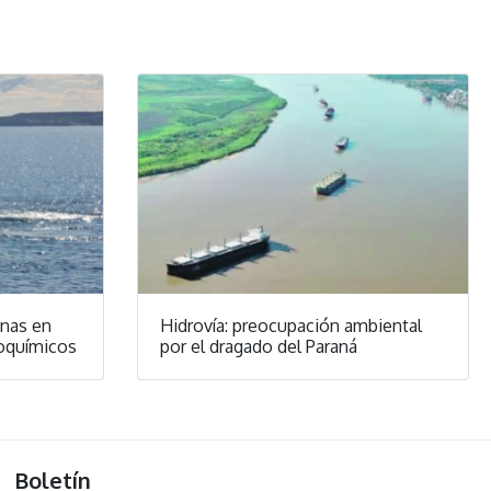
enas en
Hidrovía: preocupación ambiental
roquímicos
por el dragado del Paraná
Boletín