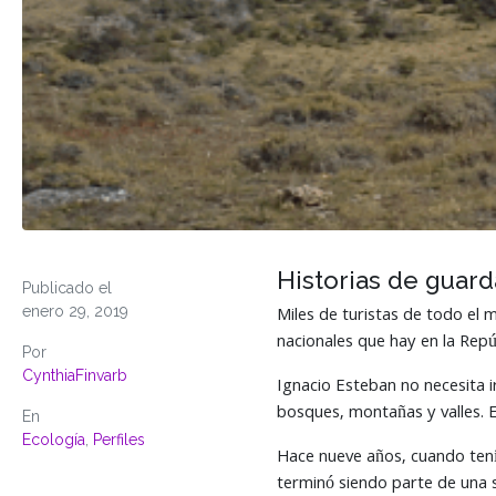
Historias de guar
Publicado el
enero 29, 2019
Miles de turistas de todo el 
nacionales que hay en la Repú
Por
CynthiaFinvarb
Ignacio Esteban no necesita ir
bosques, montañas y valles. E
En
Ecología
,
Perfiles
Hace nueve años, cuando tenía
terminó siendo parte de una s