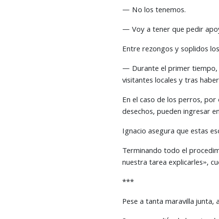
— No los tenemos.
— Voy a tener que pedir apoy
Entre rezongos y soplidos lo
— Durante el primer tiempo, l
visitantes locales y tras habe
En el caso de los perros, por 
desechos, pueden ingresar en
Ignacio asegura que estas esc
Terminando todo el procedimi
nuestra tarea explicarles», cu
***
Pese a tanta maravilla junta, 