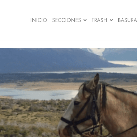
INICIO
SECCIONES
TRASH
BASURA