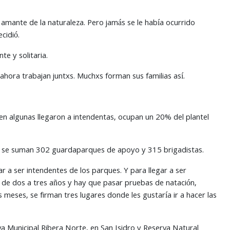
amante de la naturaleza. Pero jamás se le había ocurrido
cidió.
e y solitaria.
ahora trabajan juntxs. Muchxs forman sus familias así.
en algunas llegaron a intendentas, ocupan un 20% del plantel
n, se suman 302 guardaparques de apoyo y 315 brigadistas.
r a ser intendentes de los parques. Y para llegar a ser
a de dos a tres años y hay que pasar pruebas de natación,
meses, se firman tres lugares donde les gustaría ir a hacer las
rva Municipal Ribera Norte, en San Isidro y Reserva Natural