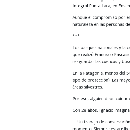
Integral Punta Lara, en Ense
Aunque el compromiso por el c
naturaleza en las personas de
***
Los parques nacionales y la c
que realizó Francisco Pascasi
resguardar las cuencas y bo
En la Patagonia, menos del 5
tipo de protección). Las mayo
áreas silvestres.
Por eso, alguien debe cuidar d
Con 28 años, Ignacio imagina 
—Un trabajo de conservación 
momento. Siempre estaré liga