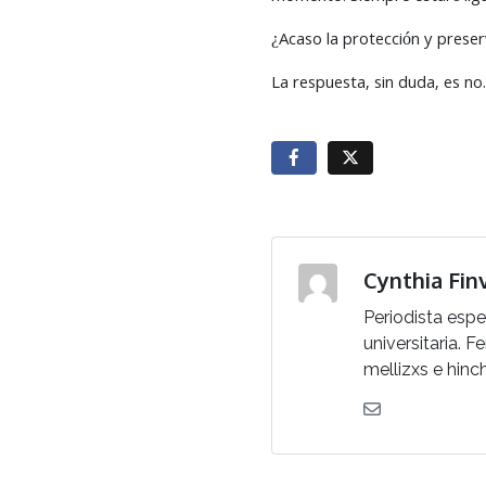
¿Acaso la protección y prese
La respuesta, sin duda, es no
Cynthia Fin
Periodista espe
universitaria. 
mellizxs e hinc