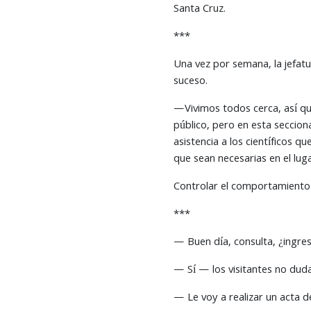
Santa Cruz.
***
Una vez por semana, la jefatu
suceso.
—Vivimos todos cerca, así qu
público, pero en esta seccion
asistencia a los científicos q
que sean necesarias en el luga
Controlar el comportamiento d
***
— Buen día, consulta, ¿ingres
— Sí — los visitantes no dud
— Le voy a realizar un acta 