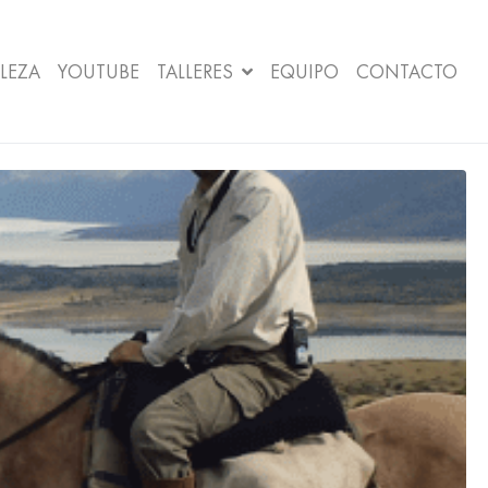
LEZA
YOUTUBE
TALLERES
EQUIPO
CONTACTO