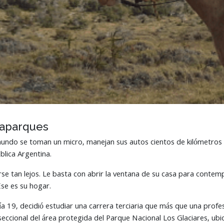
daparques
mundo se toman un micro, manejan sus autos cientos de kilómetros 
blica Argentina.
se tan lejos. Le basta con abrir la ventana de su casa para contempla
se es su hogar.
 19, decidió estudiar una carrera terciaria que más que una profesi
eccional del área protegida del Parque Nacional Los Glaciares, ubic