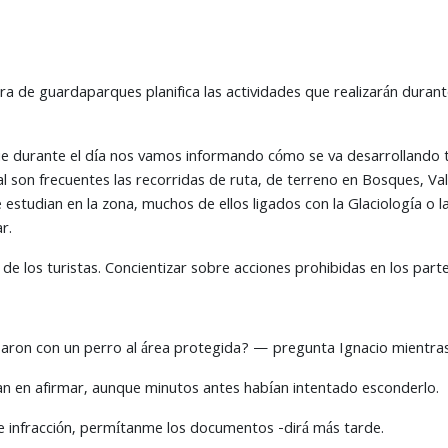
ra de guardaparques planifica las actividades que realizarán duran
e durante el día nos vamos informando cómo se va desarrollando t
al son frecuentes las recorridas de ruta, de terreno en Bosques, Val
ue estudian en la zona, muchos de ellos ligados con la Glaciología 
r.
e los turistas. Concientizar sobre acciones prohibidas en los parte
aron con un perro al área protegida? — pregunta Ignacio mientras 
an en afirmar, aunque minutos antes habían intentado esconderlo.
de infracción, permítanme los documentos -dirá más tarde.