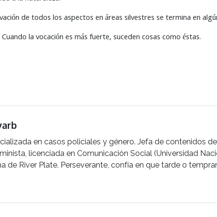
rvación de todos los aspectos en áreas silvestres se termina en a
. Cuando la vocación es más fuerte, suceden cosas como éstas.
varb
cializada en casos policiales y género. Jefa de contenidos de 
Feminista, licenciada en Comunicación Social (Universidad Nac
ha de River Plate. Perseverante, confía en que tarde o tempr