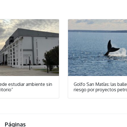
ede estudiar ambiente sin
Golfo San Matías: las ball
ritorio”
riesgo por proyectos pet
Páginas