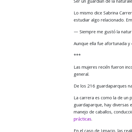
Ser un guardián de la naturale
Lo mismo dice Sabrina Carrer
estudiar algo relacionado. Em
— Siempre me gustó la natural
Aunque ella fue afortunada y 
***
Las mujeres recién fueron inc
general.
De los 216 guardaparques nac
La carrera es como la de un p
guardaparque, hay diversas es
manejo de caballos, conducció
prácticas
.
En el caso de Ignacio, las rea