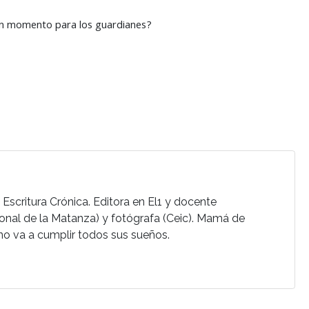
lgún momento para los guardianes?
Escritura Crónica. Editora en El1 y docente
ional de la Matanza) y fotógrafa (Ceic). Mamá de
ano va a cumplir todos sus sueños.