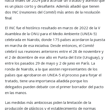
hasta finales de 2024 para acordar un tratado y admitió que
es un plazo corto y desafiante. Además añadió que tienen
dos INC (reuniones del Comité) más antes de la resolución
final.
El INC fue el histórico resultado en marzo de 2022 de la V
Asamblea de la ONU para el Medio Ambiente (UNEA-5)
celebrada en Nairobi, donde 175 países acordaron la puesta
en marcha de esa iniciativa. Desde entonces, el Comité
celebró sus reuniones anteriores entre el 28 de noviembre y
el 2 de diciembre de ese año en Punta del Este (Uruguay), y
entre los pasados 29 de mayo y 2 de junio en París. La
ronda de Nairobi, a la que asisten representantes de los
países que aprobaron en UNEA-5 el proceso para forjar el
tratado, tiene una importancia añadida porque los
delegados pueden debatir con el primer borrador del pacto
en las manos.
Las medidas más ambiciosas piden la limitación de la
producción de plásticos y el establecimiento de normas