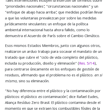
Tales intervenciones incluyen la inserción de términos sobre
“prioridades nacionales”, “circunstancias nacionales” y un
“enfoque de abajo hacia arriba”, que medidas podrían llevar
a que las voluntarias prevalezcan por sobre las medidas
jurídicamente vinculantes: un enfoque de la política
ambiental internacional hasta ahora fallido, como lo
demuestra el Acuerdo de París sobre el Cambio Climático.
Esos mismos Estados Miembros, junto con algunos otros,
realizaron un arduo trabajo para socavar el mandato de un
tratado que cubre el “ciclo de vida completo del plástico,
incluida su producción, diseño y eliminación” (
Res.
5/14
),
para centrarse únicamente en los enfoques de gestión de
residuos, afirmando que el problema no es el plástico.
en si
mismo
, sino su eliminación.
“No hay diferencia entre el plástico y la contaminación por
plásticos: el plástico
es
contaminación”, dice Rafael Eudes,
Aliança Resíduo Zero Brasil. El plástico contamina desde el
momento en que se extraen los combustibles fósiles de la