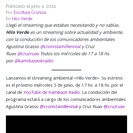
Publicado el
junio 4, 2024
Por
Escritura Crónica
En
Hilo Verde
Llegó el streaming que estabas necesitando y no sabías.
Hilo Verde
es un streaming sobre actualidad y ambiente,
con la conducción de los comunicadores ambientales
Agustina Grasso
@cronistamillennial
y Cruz
Ruax
@cruzruax
Todos los miércoles de 17 a 18 hs.
por
@kamikazeokradio
Lanzamos el streaming ambiental «Hilo Verde». Su estreno
es el próximo miércoles 5 de junio, de 17 hs. a 18 hs. por el
canal de
YouTube de Kamikaze Radio
. La conducción del
programa estará a cargo de los comunicadores ambientales
Agustina Grasso
@cronistamillennial
y Cruz Ruax
@cruzruax