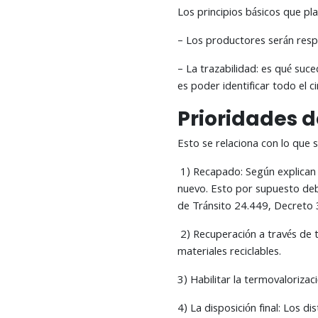
Los principios básicos que pla
– Los productores serán resp
– La trazabilidad: es qué suc
es poder identificar todo el c
Prioridades d
Esto se relaciona con lo que 
1) Recapado: Según explican 
nuevo. Esto por supuesto debe
de Tránsito 24.449, Decreto 
2) Recuperación a través de t
materiales reciclables.
3) Habilitar la termovalorizac
4) La disposición final: Los 