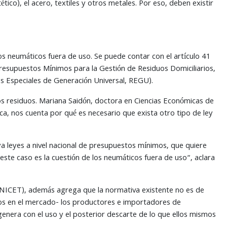
ico), el acero, textiles y otros metales. Por eso, deben existir
os neumáticos fuera de uso. Se puede contar con el artículo 41
resupuestos Mínimos para la Gestión de Residuos Domiciliarios,
s Especiales de Generación Universal, REGU).
s residuos. Mariana Saidón, doctora en Ciencias Económicas de
a, nos cuenta por qué es necesario que exista otro tipo de ley
a leyes a nivel nacional de presupuestos mínimos, que quiere
este caso es la cuestión de los neumáticos fuera de uso“, aclara
CONICET), además agrega que la normativa existente no es de
cos en el mercado- los productores e importadores de
enera con el uso y el posterior descarte de lo que ellos mismos