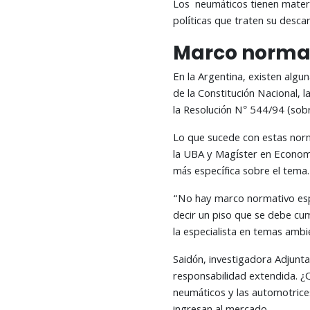
Los neumáticos tienen materia
políticas que traten su desca
Marco norma
En la Argentina, existen algu
de la Constitución Nacional,
la Resolución N° 544/94 (sob
Lo que sucede con estas norm
la UBA y Magíster en Economía
más específica sobre el tema.
“No hay marco normativo espe
decir un piso que se debe cum
la especialista en temas ambi
Saidón, investigadora Adjunt
responsabilidad extendida. ¿
neumáticos y las automotrice