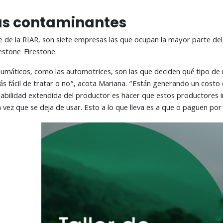
s contaminantes
e de la RIAR, son siete empresas las que ocupan la mayor parte del
gestone-Firestone.
máticos, como las automotrices, son las que deciden qué tipo de n
 más fácil de tratar o no“, acota Mariana. “Están generando un cost
nsabilidad extendida del productor es hacer que estos productores
 vez que se deja de usar. Esto a lo que lleva es a que o paguen por