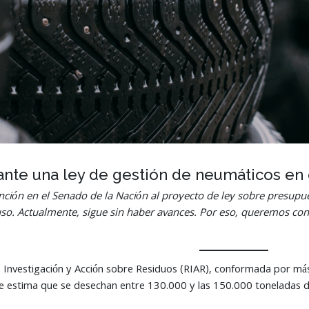
ante una ley de gestión de neumáticos en
ción en el Senado de la Nación al proyecto de ley sobre presupue
so. Actualmente, sigue sin haber avances. Por eso, queremos cont
e Investigación y Acción sobre Residuos (RIAR), conformada por m
se estima que se desechan entre 130.000 y las 150.000 toneladas de