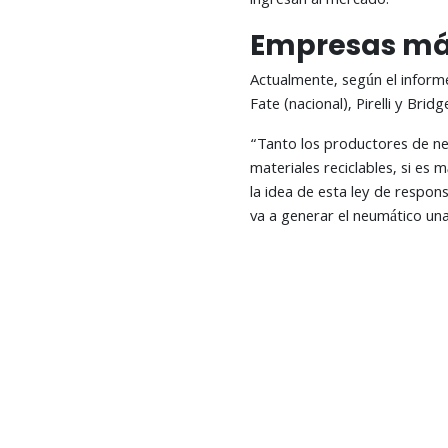
ingresan al mercado.
Empresas má
Actualmente, según el inform
Fate (nacional), Pirelli y Brid
“Tanto los productores de neu
materiales reciclables, si es
la idea de esta ley de respo
va a generar el neumático una