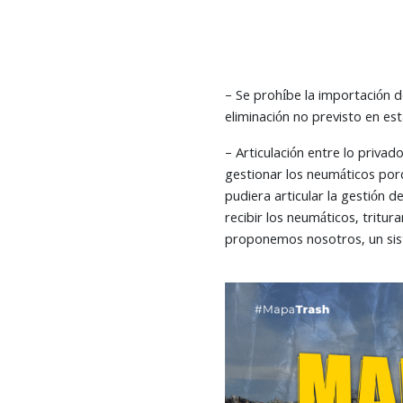
– Se prohíbe la importación d
eliminación no previsto en est
– Articulación entre lo priva
gestionar los neumáticos por
pudiera articular la gestión d
recibir los neumáticos, tritu
proponemos nosotros, un sist