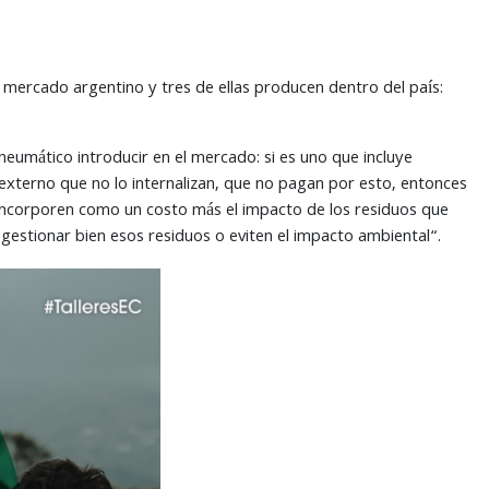
 mercado argentino y tres de ellas producen dentro del país:
eumático introducir en el mercado: si es uno que incluye
o externo que no lo internalizan, que no pagan por esto, entonces
 incorporen como un costo más el impacto de los residuos que
 gestionar bien esos residuos o eviten el impacto ambiental“.