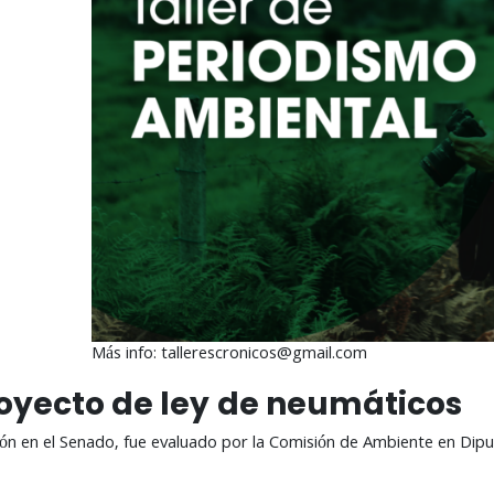
Más info: tallerescronicos@gmail.com
oyecto de ley
de neumáticos
ión en el Senado, fue evaluado por la Comisión de Ambiente en Di