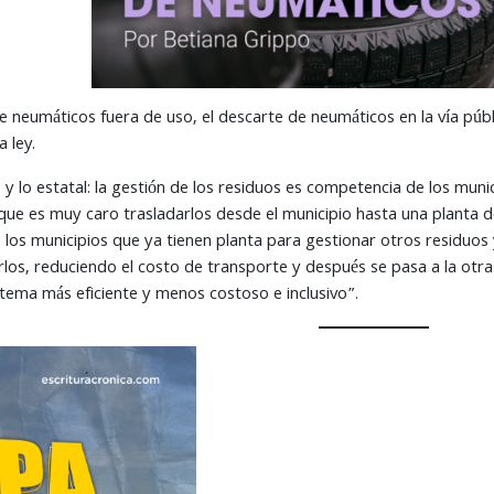
e neumáticos fuera de uso, el descarte de neumáticos en la vía públ
a ley.
do y lo estatal: la gestión de los residuos es competencia de los mu
que es muy caro trasladarlos desde el municipio hasta una planta d
e los municipios que ya tienen planta para gestionar otros residuos 
rarlos, reduciendo el costo de transporte y después se pasa a la ot
ema más eficiente y menos costoso e inclusivo”.