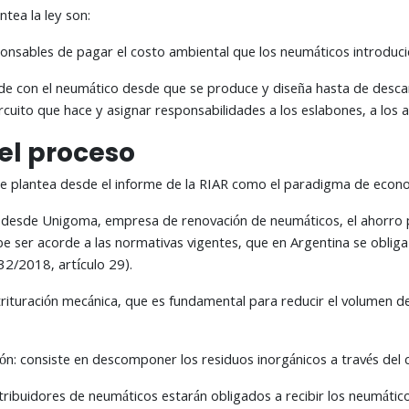
ntea la ley son:
onsables de pagar el costo ambiental que los neumáticos introduc
ede con el neumático desde que se produce y diseña hasta de descar
ircuito que hace y asignar responsabilidades a los eslabones, a los 
el proceso
se plantea desde el informe de la RIAR como el paradigma de econom
desde Unigoma, empresa de renovación de neumáticos, el ahorro pu
 ser acorde a las normativas vigentes, que en Argentina se obliga 
32/2018, artículo 29).
rituración mecánica, que es fundamental para reducir el volumen de l
ión: consiste en descomponer los residuos inorgánicos a través del c
distribuidores de neumáticos estarán obligados a recibir los neumáti