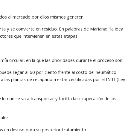
idos al mercado por ellos mismos generen.
ta y se convierte en residuo. En palabras de Mariana: “la idea
actores que intervienen en estas etapas”.
ía circular, en la que las prioridades durante el proceso son:
ede llegar al 60 por ciento frente al costo del neumático
a las plantas de recapado a estar certificadas por el INTI (Ley
o que se va a transportar y facilita la recuperación de los
alor.
cos en desuso para su posterior tratamiento.