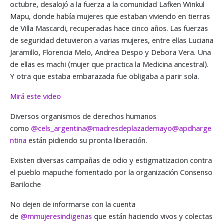
octubre, desalojó a la fuerza a la comunidad Lafken Winkul
Mapu, donde había mujeres que estaban viviendo en tierras
de Villa Mascardi, recuperadas hace cinco años. Las fuerzas
de seguridad detuvieron a varias mujeres, entre ellas Luciana
Jaramillo, Florencia Melo, Andrea Despo y Debora Vera. Una
de ellas es machi (mujer que practica la Medicina ancestral).
Y otra que estaba embarazada fue obligaba a parir sola.
Mirá este video
Diversos organismos de derechos humanos
como
@cels_argentina
@madresdeplazademayo
@apdharge
ntina
están pidiendo su pronta liberación.
Existen diversas campañas de odio y estigmatizacion contra
el pueblo mapuche fomentado por la organización Consenso
Bariloche
No dejen de informarse con la cuenta
de
@mmujeresindigenas
que están haciendo vivos y colectas