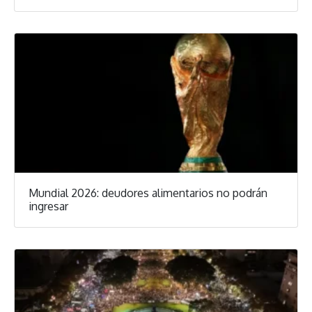
Mundial 2026: deudores alimentarios no podrán
ingresar