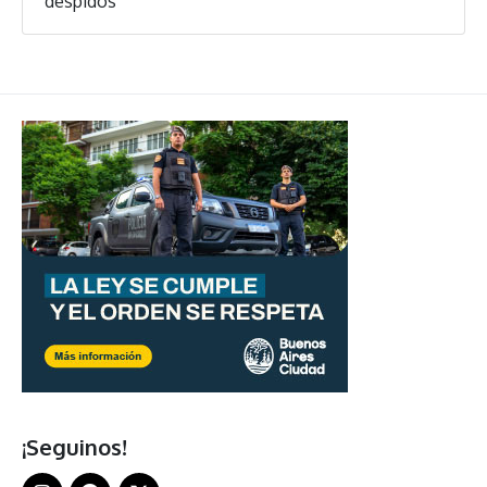
despidos
¡Seguinos!