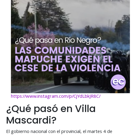
https://www.instagram.com/p/CjYdLbkJR8C/
¿Qué pasó en Villa
Mascardi?
El gobierno nacional con el provincial, el martes 4 de