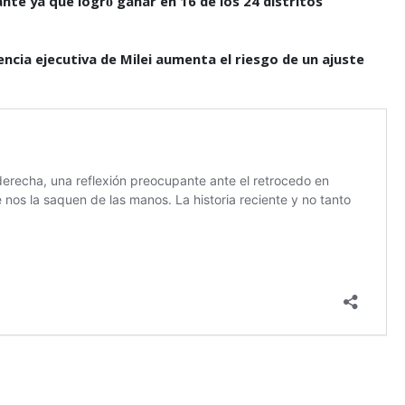
tante ya que logró ganar en 16 de los 24 distritos
encia ejecutiva de Milei aumenta el riesgo de un ajuste