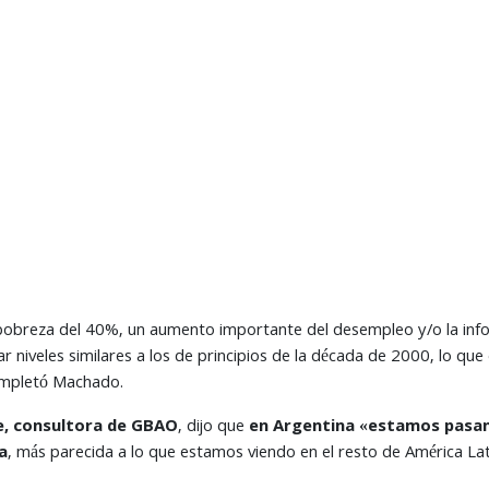
pobreza del 40%, un aumento importante del desempleo y/o la inform
ar niveles similares a los de principios de la década de 2000, lo qu
completó Machado.
e, consultora de GBAO
, dijo que
en Argentina «estamos pasand
a
, más parecida a lo que estamos viendo en el resto de América Lat