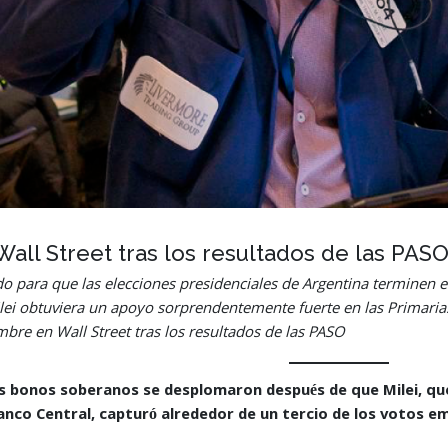
all Street tras los resultados de las PAS
do para que las elecciones presidenciales de Argentina terminen
Milei obtuviera un apoyo sorprendentemente fuerte en las Primaria
mbre en Wall Street tras los resultados de las PASO
s bonos soberanos se desplomaron después de que Milei, que
nco Central, capturó alrededor de un tercio de los votos em