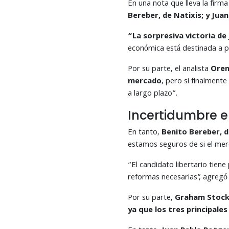
En una nota que lleva la firma
Bereber, de Natixis; y Jua
“La sorpresiva victoria de 
económica está destinada a p
Por su parte, el analista
Oren
mercado
, pero si finalmente
a largo plazo”.
Incertidumbre en
En tanto,
Benito Bereber, d
estamos seguros de si el merc
“El candidato libertario tie
reformas necesarias”, agregó
Por su parte,
Graham Stock,
ya que los tres principale