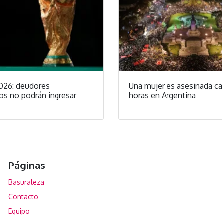
026: deudores
Una mujer es asesinada c
os no podrán ingresar
horas en Argentina
Páginas
Basuraleza
Contacto
Equipo