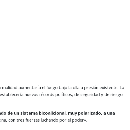
alidad aumentaría el fuego bajo la olla a presión existente. La
e establecería nuevos récords políticos, de seguridad y de riesgo
o de un sistema bicoalicional, muy polarizado, a una
ina, con tres fuerzas luchando por el poder».