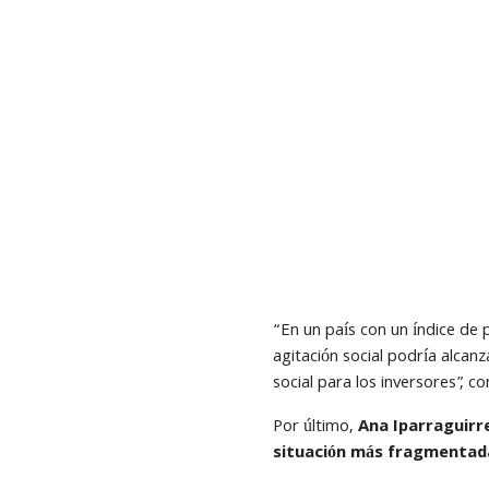
“En un país con un índice de 
agitación social podría alcanz
social para los inversores”, 
Por último,
Ana Iparraguirr
situación más fragmentad