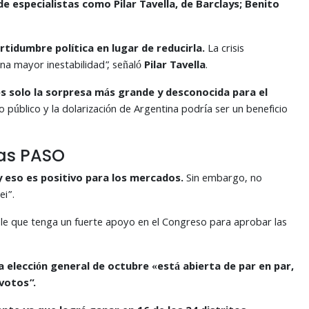
e especialistas como Pilar Tavella, de Barclays; Benito
rtidumbre política en lugar de reducirla.
La crisis
na mayor inestabilidad”, señaló
Pilar Tavella
.
es solo la sorpresa más grande y desconocida para el
to público y la dolarización de Argentina podría ser un beneficio
las PASO
y eso es positivo para los mercados.
Sin embargo, no
ei”.
ble que tenga un fuerte apoyo en el Congreso para aprobar las
la elección general de octubre «está abierta de par en par,
votos”.