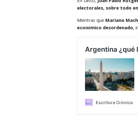
En tanto,
Juan Pablo Rotger
electorales, sobre todo e
Mientras que
Mariano Macha
económico desordenado
, 