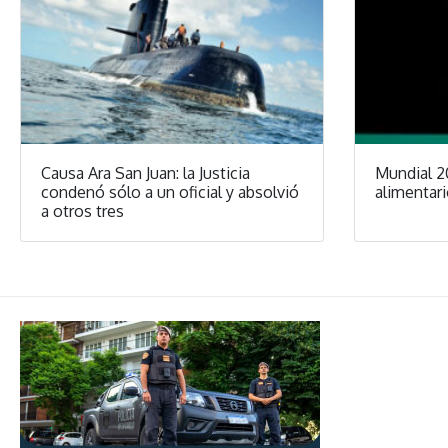
Causa Ara San Juan: la Justicia
Mundial 2
condenó sólo a un oficial y absolvió
alimentari
a otros tres