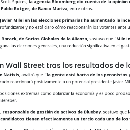
 Scott Squires,
la agencia Bloomberg dio cuenta de la opinión d
n Pablo Rotger, de Banco Mariva
, entre otros.
Javier Milei en las elecciones primarias ha aumentado la ince
rofundizarse y no está claro cómo reaccionarán los votantes ante u
 Barack, de Socios Globales de la Alianza
, sostuvo que “
Milei 
 gana las elecciones generales, una reducción significativa en el gas
 Wall Street tras los resultados de 
e Natixis
, analizó que
“la gente está harta de los peronistas 
ado reaccionará positivamente a un potencial presidente Javier Mil
ne posiciones extremas como dolarizar la economía y es poco proba
 Bereber.
 responsable de gestión de activos de Bluebay
, sostuvo que
s candidatos tienen efectivamente un tercio cada uno de los 