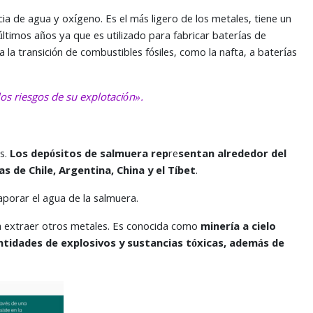
cia de agua y oxígeno. Es el más ligero de los metales, tiene un
últimos años ya que es utilizado para fabricar baterías de
 la transición de combustibles fósiles, como la nafta, a baterías
os riesgos de su explotación».
as.
Los depósitos de salmuera rep
re
sentan alrededor del
s de Chile, Argentina, China y el Tíbet
.
vaporar el agua de la salmuera.
ara extraer otros metales. Es conocida como
minería a cielo
ntidades de explosivos y sustancias tóxicas, además de