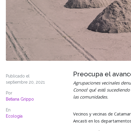
Preocupa el avance
Publicado el
septiembre 20, 2021
Agrupaciones vecinales denu
Conocé qué está sucediendo e
Por
las comunidades.
Betiana Grippo
En
Vecinos y vecinas de Catamar
Ecología
Ancasti en los departamentos 