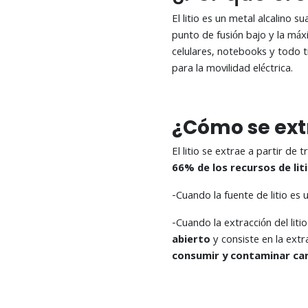
El litio es un metal alcalino 
punto de fusión bajo y la máx
celulares, notebooks y todo t
para la movilidad eléctrica.
¿Cómo se ext
El litio se extrae a partir de
66% de los recursos de liti
-Cuando la fuente de litio es 
-Cuando la extracción del lit
abierto
y consiste en la ext
consumir y contaminar ca