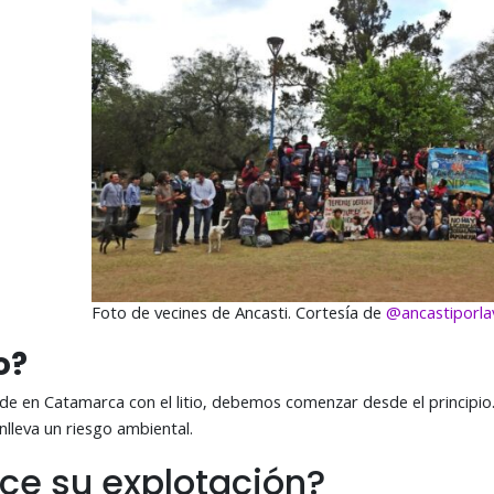
Foto de vecines de Ancasti. Cortesía de
@ancastiporla
o?
e en Catamarca con el litio, debemos comenzar desde el principi
nlleva un riesgo ambiental.
ce su explotación?