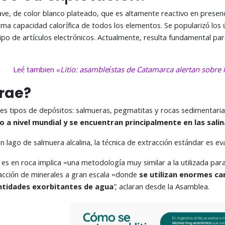
suave, de color blanco plateado, que es altamente reactivo en presen
ima capacidad calorífica de todos los elementos. Se popularizó los 
ipo de artículos electrónicos. Actualmente, resulta fundamental para
Leé tambien
«Litio: asambleístas de Catamarca alertan sobre l
rae?
 tres tipos de depósitos: salmueras, pegmatitas y rocas sedimentari
o a nivel mundial y se encuentran principalmente en las salina
un lago de salmuera alcalina, la técnica de extracción estándar es e
io es en roca implica «una metodología muy similar a la utilizada p
racción de minerales a gran escala «donde
se utilizan enormes ca
ntidades exorbitantes de agua
”, aclaran desde la Asamblea.