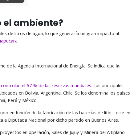
go el ambiente?
iles de litros de agua, lo que generaría un gran impacto al
apucara
e de la Agencia Internacional de Energía. Se indica que l
a
ú
controlan el 67 % de las reservas mundiales.
Las principales
ubicados en Bolivia, Argentina, Chile. Se los denomina los países
nia, Perú y México.
 en función de la fabricación de las baterías de litio- dice en
ata a Diputada Nacional por dicho partido en Buenos Aires.
proyectos en operación, Sales de Jujuy y Minera del Altiplano