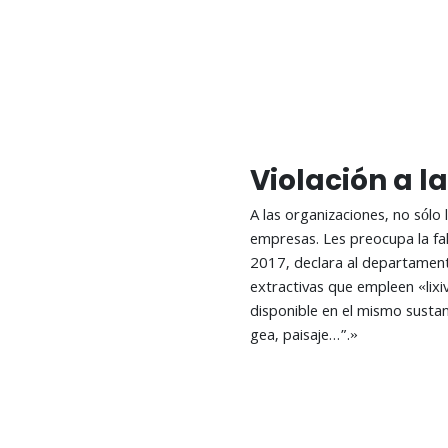
Violación a l
A las organizaciones, no sólo 
empresas. Les preocupa la fa
2017, declara al departamento
extractivas que empleen «lixi
disponible en el mismo sustan
gea, paisaje…”.»