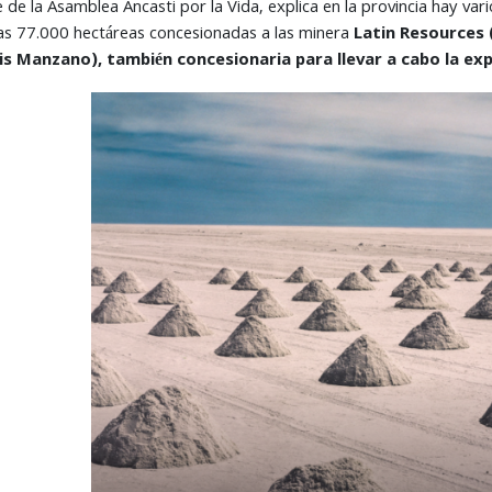
 de la Asamblea Ancasti por la Vida, explica en la provincia hay var
las 77.000 hectáreas concesionadas a las minera
Latin Resources 
uis Manzano), también concesionaria para llevar a cabo la ex