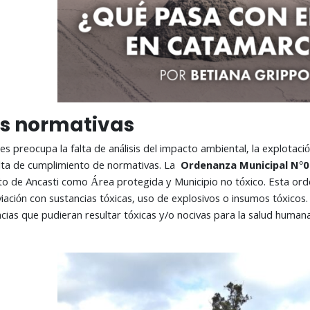
as normativas
les preocupa la falta de análisis del impacto ambiental, la explotaci
lta de cumplimiento de normativas. La
Ordenanza Municipal N°
 de Ancasti como Área protegida y Municipio no tóxico. Esta orden
viación con sustancias tóxicas, uso de explosivos o insumos tóxicos
cias que pudieran resultar tóxicas y/o nocivas para la salud humana,