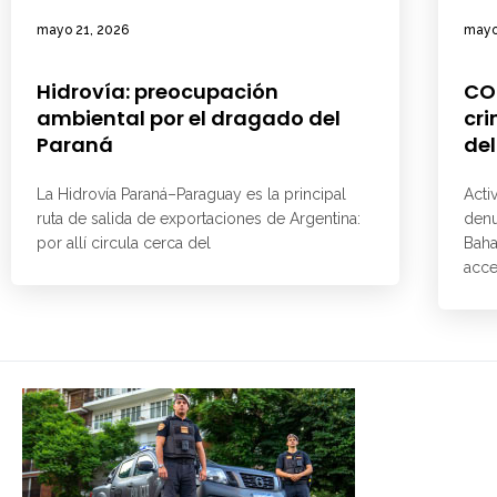
mayo 21, 2026
mayo
Hidrovía: preocupación
CO
ambiental por el dragado del
cri
Paraná
del
La Hidrovía Paraná–Paraguay es la principal
Acti
ruta de salida de exportaciones de Argentina:
denu
por allí circula cerca del
Baha
acce