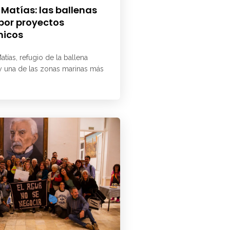
 Matías: las ballenas
 por proyectos
micos
atías, refugio de la ballena
 y una de las zonas marinas más