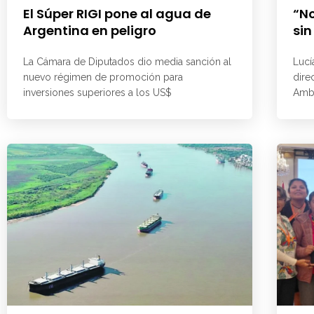
El Súper RIGI pone al agua de
“No
Argentina en peligro
sin
La Cámara de Diputados dio media sanción al
Lucí
nuevo régimen de promoción para
dire
inversiones superiores a los US$
Ambi