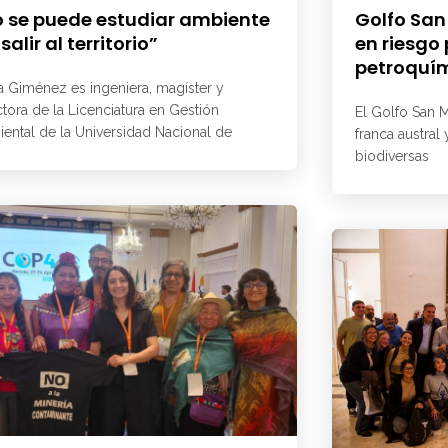
 se puede estudiar ambiente
Golfo San
 salir al territorio”
en riesgo
petroquí
a Giménez es ingeniera, magíster y
ctora de la Licenciatura en Gestión
El Golfo San M
ental de la Universidad Nacional de
franca austral
biodiversas