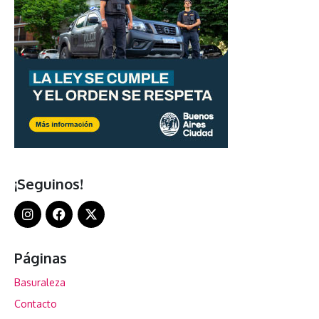
¡Seguinos!
Páginas
Basuraleza
Contacto