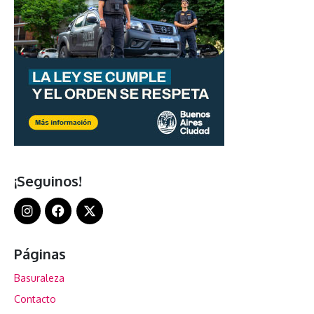
¡Seguinos!
Páginas
Basuraleza
Contacto