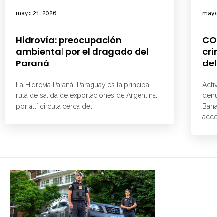
mayo 21, 2026
mayo
Hidrovía: preocupación
CO
ambiental por el dragado del
cri
Paraná
del
La Hidrovía Paraná–Paraguay es la principal
Acti
ruta de salida de exportaciones de Argentina:
denu
por allí circula cerca del
Baha
acce