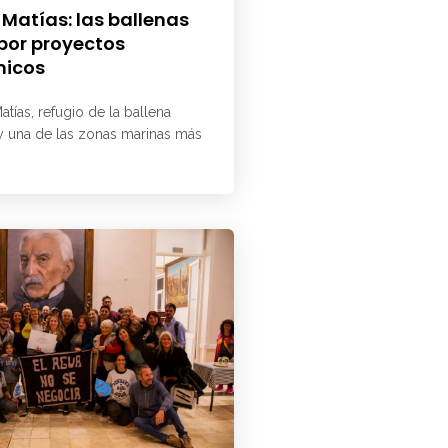
 Matías: las ballenas
 por proyectos
micos
atías, refugio de la ballena
 y una de las zonas marinas más