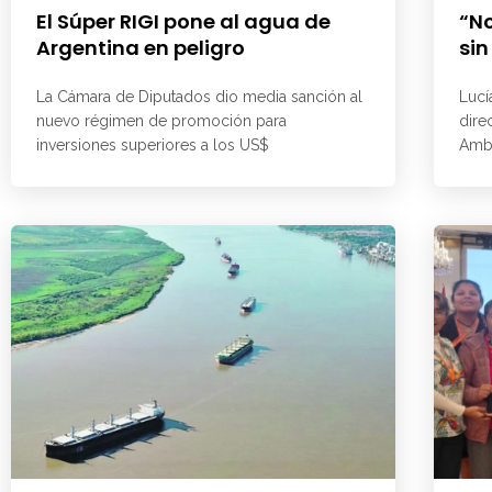
El Súper RIGI pone al agua de
“No
Argentina en peligro
sin
La Cámara de Diputados dio media sanción al
Lucí
nuevo régimen de promoción para
dire
inversiones superiores a los US$
Ambi