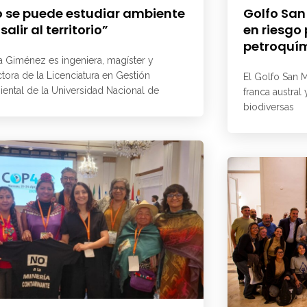
 se puede estudiar ambiente
Golfo San
 salir al territorio”
en riesgo
petroquí
a Giménez es ingeniera, magíster y
ctora de la Licenciatura en Gestión
El Golfo San M
ental de la Universidad Nacional de
franca austral
biodiversas