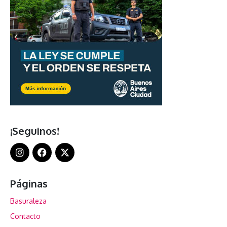
¡Seguinos!
Páginas
Basuraleza
Contacto