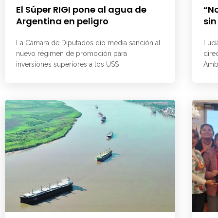
El Súper RIGI pone al agua de
“No
Argentina en peligro
sin
La Cámara de Diputados dio media sanción al
Lucí
nuevo régimen de promoción para
dire
inversiones superiores a los US$
Ambi