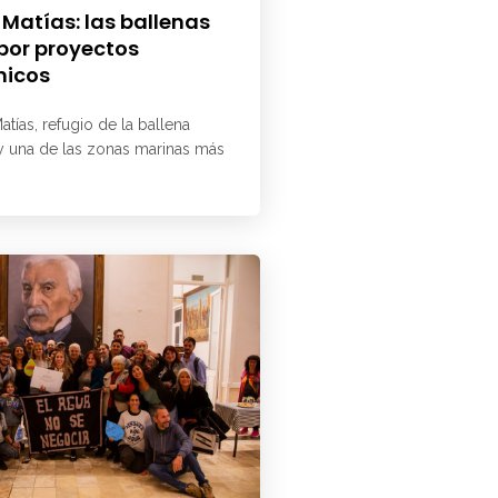
 Matías: las ballenas
 por proyectos
micos
atías, refugio de la ballena
 y una de las zonas marinas más