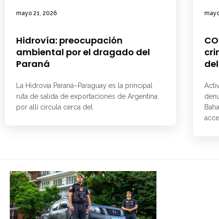
mayo 21, 2026
mayo
Hidrovía: preocupación
CO
ambiental por el dragado del
cri
Paraná
del
La Hidrovía Paraná–Paraguay es la principal
Acti
ruta de salida de exportaciones de Argentina:
denu
por allí circula cerca del
Baha
acce