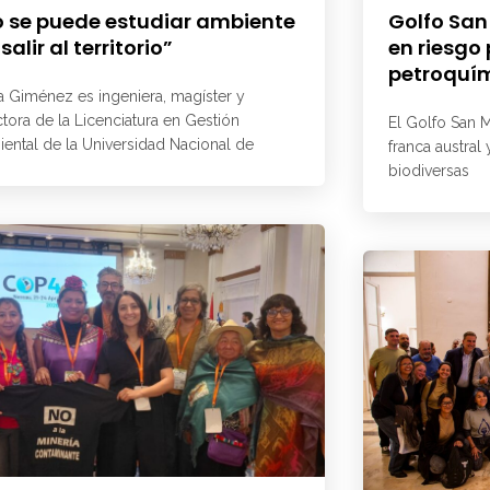
 se puede estudiar ambiente
Golfo San
 salir al territorio”
en riesgo
petroquí
a Giménez es ingeniera, magíster y
ctora de la Licenciatura en Gestión
El Golfo San M
ental de la Universidad Nacional de
franca austral
biodiversas