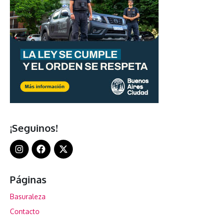
¡Seguinos!
Páginas
Basuraleza
Contacto