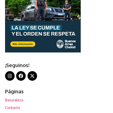
¡Seguinos!
Páginas
Basuraleza
Contacto