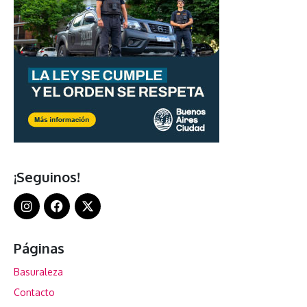
¡Seguinos!
Páginas
Basuraleza
Contacto