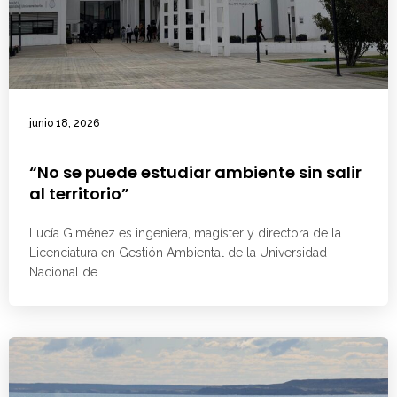
junio 18, 2026
“No se puede estudiar ambiente sin salir
al territorio”
Lucía Giménez es ingeniera, magíster y directora de la
Licenciatura en Gestión Ambiental de la Universidad
Nacional de