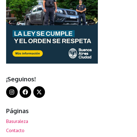
¡Seguinos!
Páginas
Basuraleza
Contacto