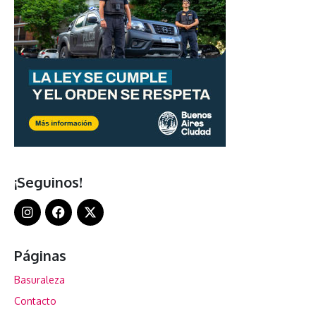
¡Seguinos!
Páginas
Basuraleza
Contacto