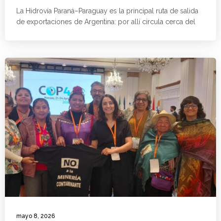
La Hidrovía Paraná–Paraguay es la principal ruta de salida
de exportaciones de Argentina: por allí circula cerca del
mayo 8, 2026