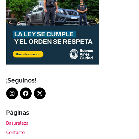
¡Seguinos!
Páginas
Basuraleza
Contacto