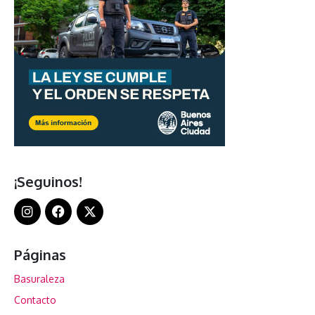
¡Seguinos!
Páginas
Basuraleza
Contacto