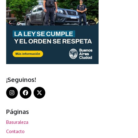
¡Seguinos!
Páginas
Basuraleza
Contacto