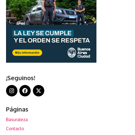
¡Seguinos!
Páginas
Basuraleza
Contacto