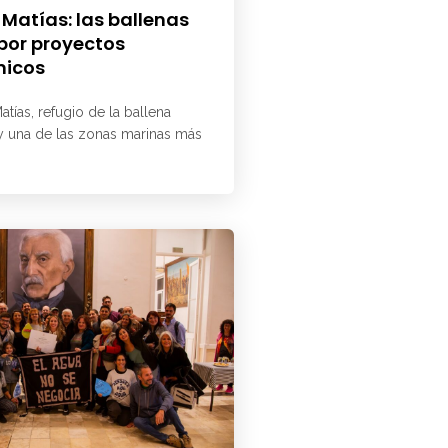
 Matías: las ballenas
 por proyectos
micos
atías, refugio de la ballena
 y una de las zonas marinas más