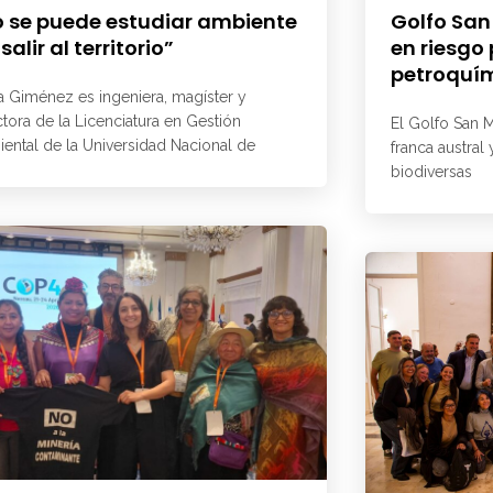
 se puede estudiar ambiente
Golfo San
 salir al territorio”
en riesgo
petroquí
a Giménez es ingeniera, magíster y
ctora de la Licenciatura en Gestión
El Golfo San M
ental de la Universidad Nacional de
franca austral
biodiversas