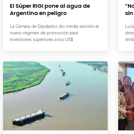
El Súper RIGI pone al agua de
“No
Argentina en peligro
sin
La Cámara de Diputados dio media sanción al
Lucí
nuevo régimen de promoción para
dire
inversiones superiores a los US$
Ambi