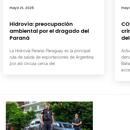
mayo 21, 2026
mayo
Hidrovía: preocupación
CO
ambiental por el dragado del
cri
Paraná
del
La Hidrovía Paraná–Paraguay es la principal
Acti
ruta de salida de exportaciones de Argentina:
denu
por allí circula cerca del
Baha
acce