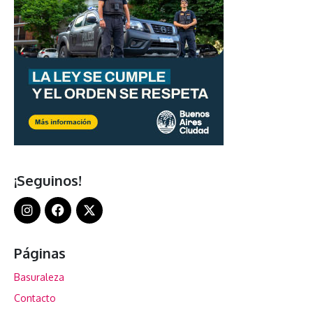
¡Seguinos!
Páginas
Basuraleza
Contacto