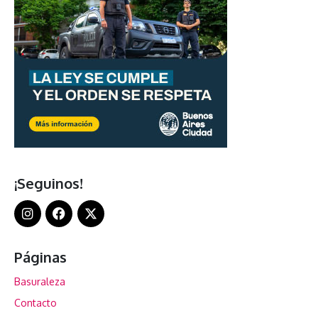
¡Seguinos!
Páginas
Basuraleza
Contacto