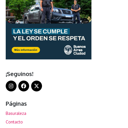
¡Seguinos!
Páginas
Basuraleza
Contacto