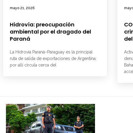
mayo 21, 2026
mayo
Hidrovía: preocupación
CO
ambiental por el dragado del
cri
Paraná
del
La Hidrovía Paraná–Paraguay es la principal
Acti
ruta de salida de exportaciones de Argentina:
denu
por allí circula cerca del
Baha
acce