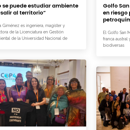
 se puede estudiar ambiente
Golfo San
 salir al territorio”
en riesgo
petroquí
a Giménez es ingeniera, magíster y
ctora de la Licenciatura en Gestión
El Golfo San M
ental de la Universidad Nacional de
franca austral
biodiversas