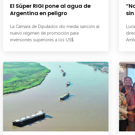
El Súper RIGI pone al agua de
“No
Argentina en peligro
sin
La Cámara de Diputados dio media sanción al
Lucí
nuevo régimen de promoción para
dire
inversiones superiores a los US$
Ambi