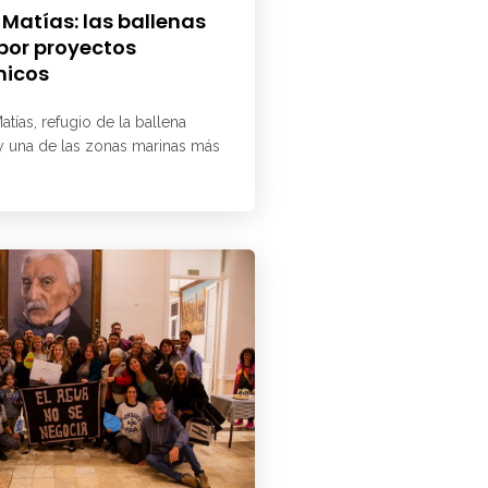
 Matías: las ballenas
 por proyectos
micos
atías, refugio de la ballena
 y una de las zonas marinas más