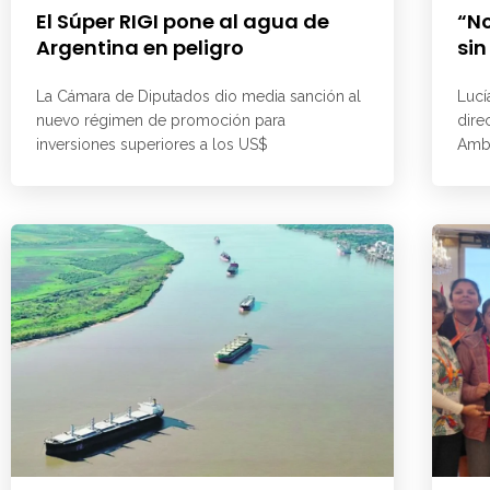
El Súper RIGI pone al agua de
“No
Argentina en peligro
sin
La Cámara de Diputados dio media sanción al
Lucí
nuevo régimen de promoción para
dire
inversiones superiores a los US$
Ambi