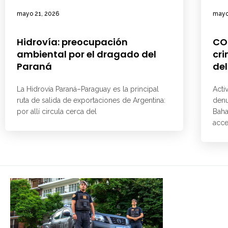
mayo 21, 2026
mayo
Hidrovía: preocupación
CO
ambiental por el dragado del
cri
Paraná
del
La Hidrovía Paraná–Paraguay es la principal
Acti
ruta de salida de exportaciones de Argentina:
denu
por allí circula cerca del
Baha
acce