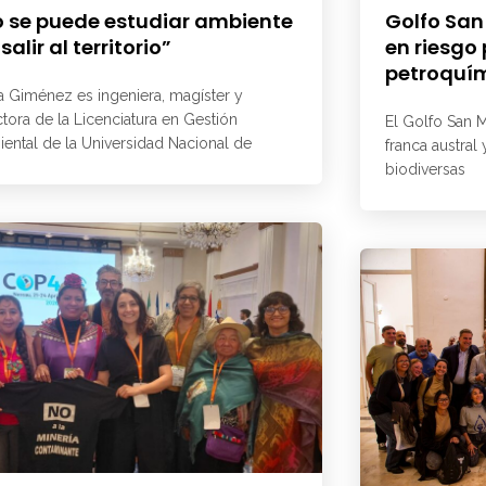
 se puede estudiar ambiente
Golfo San
 salir al territorio”
en riesgo
petroquí
a Giménez es ingeniera, magíster y
ctora de la Licenciatura en Gestión
El Golfo San M
ental de la Universidad Nacional de
franca austral
biodiversas