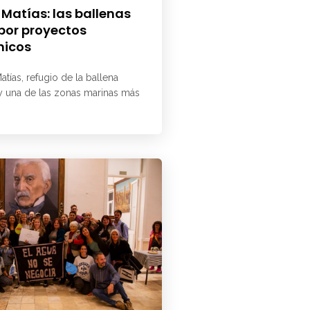
 Matías: las ballenas
 por proyectos
micos
atías, refugio de la ballena
 y una de las zonas marinas más