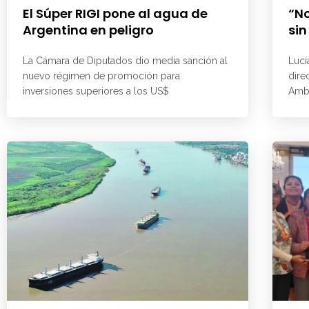
El Súper RIGI pone al agua de
“No
Argentina en peligro
sin
La Cámara de Diputados dio media sanción al
Lucí
nuevo régimen de promoción para
dire
inversiones superiores a los US$
Ambi