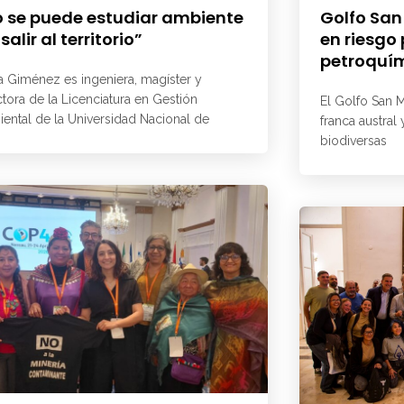
 se puede estudiar ambiente
Golfo San
 salir al territorio”
en riesgo
petroquí
a Giménez es ingeniera, magíster y
ctora de la Licenciatura en Gestión
El Golfo San M
ental de la Universidad Nacional de
franca austral
biodiversas