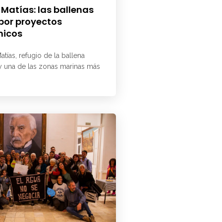
 Matías: las ballenas
 por proyectos
micos
atías, refugio de la ballena
 y una de las zonas marinas más