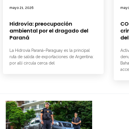
mayo 21, 2026
mayo
Hidrovía: preocupación
CO
ambiental por el dragado del
cri
Paraná
del
La Hidrovía Paraná–Paraguay es la principal
Acti
ruta de salida de exportaciones de Argentina:
denu
por allí circula cerca del
Baha
acce