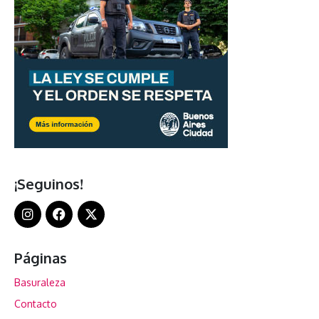
¡Seguinos!
Páginas
Basuraleza
Contacto