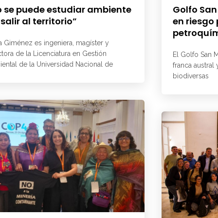
 se puede estudiar ambiente
Golfo San
 salir al territorio”
en riesgo
petroquí
a Giménez es ingeniera, magíster y
ctora de la Licenciatura en Gestión
El Golfo San M
ental de la Universidad Nacional de
franca austral
biodiversas