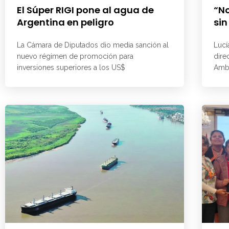
El Súper RIGI pone al agua de
“No
Argentina en peligro
sin
La Cámara de Diputados dio media sanción al
Lucí
nuevo régimen de promoción para
dire
inversiones superiores a los US$
Ambi