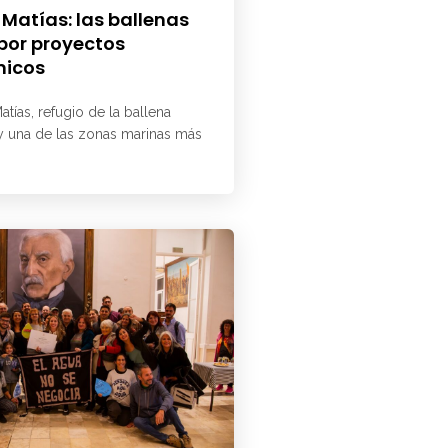
 Matías: las ballenas
 por proyectos
micos
atías, refugio de la ballena
 y una de las zonas marinas más