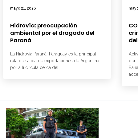
mayo 21, 2026
mayo
Hidrovía: preocupación
CO
ambiental por el dragado del
cri
Paraná
del
La Hidrovía Paraná–Paraguay es la principal
Acti
ruta de salida de exportaciones de Argentina:
denu
por allí circula cerca del
Baha
acce