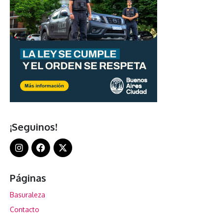
¡Seguinos!
Páginas
Basuraleza
Contacto